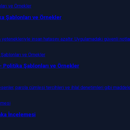
ka Şablonları ve Örnekler
 yetenekleriyle insan hatasını azaltır. Uygulamadaki güvenli not
— Politika Şablonları ve Örnekler
nler, parola cümlesi tercihleri ve ihlal denetimleri gibi maddeler
aka İncelemesi