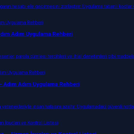
ganın hesabı ele geçirmesini zorlaştırır. Uygulama tabanlı kodlar
 Adım Adım Uygulama Rehberi
nler, parola cümlesi tercihleri ve ihlal denetimleri gibi maddeler
ı — Adım Adım Uygulama Rehberi
 yetenekleriyle insan hatasını azaltır. Uygulamadaki güvenli not