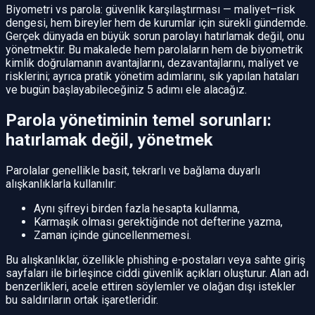
Biyometri vs parola: güvenlik karşılaştırması — maliyet–risk
dengesi, hem bireyler hem de kurumlar için sürekli gündemde.
Gerçek dünyada en büyük sorun parolayı hatırlamak değil, onu
yönetmektir. Bu makalede hem parolaların hem de biyometrik
kimlik doğrulamanın avantajlarını, dezavantajlarını, maliyet ve
risklerini; ayrıca pratik yönetim adımlarını, sık yapılan hataları
ve bugün başlayabileceğiniz 5 adımı ele alacağız.
Parola yönetiminin temel sorunları:
hatırlamak değil, yönetmek
Parolalar genellikle basit, tekrarlı ve bağlama duyarlı
alışkanlıklarla kullanılır:
Aynı şifreyi birden fazla hesapta kullanma,
Karmaşık olması gerektiğinde not defterine yazma,
Zaman içinde güncellenmemesi.
Bu alışkanlıklar, özellikle phishing e-postaları veya sahte giriş
sayfaları ile birleşince ciddi güvenlik açıkları oluşturur. Alan adı
benzerlikleri, acele ettiren söylemler ve olağan dışı istekler
bu saldırıların ortak işaretleridir.