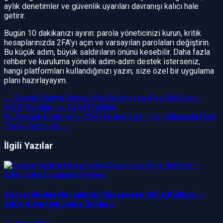
aylık denetimler ve güvenlik uyarıları davranışı kalıcı hale
getirir.
Bugün 10 dakikanızı ayırın: parola yöneticinizi kurun, kritik
hesaplarınızda 2FA’yı açın ve varsayılan parolaları değiştirin.
Bu küçük adım, büyük saldırıların önünü kesebilir. Daha fazla
rehber ve kuruluma yönelik adım‑adım destek isterseniz,
hangi platformları kullandığınızı yazın; size özel bir uygulama
planı hazırlayayım.
←
Sosyal Medya Hesaplarını Güvenceye Alma Rehberi —
2025 Trendleri ve En İyi Pratikler
İki Aşamalı Doğrulama (2FA) Neden Şart — Ev Kullanıcıları İçin
Pratik Çözümler
→
İlgili Yazılar
Sosyal Medya Hesaplarını Güvenceye Alma Rehberi —
Adım Adım Uygulama Rehberi