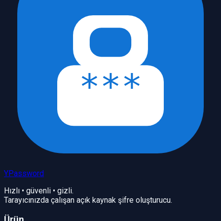
YPassword
Hızlı • güvenli • gizli.
Tarayıcınızda çalışan açık kaynak şifre oluşturucu.
Ürün