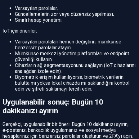
Varsayılan parolalar,
Güncellemelerin zor veya düzensiz yapılması,
Sınırlı hesap yönetimi.
IoT için öneriler:
Varsayılan parolaları hemen değiştirin; mümkünse
benzersiz parolalar atayın.
Mümkünse merkezi yönetim platformları ve endpoint
güvenliği kullanın.
Cihazların ağ segmentasyonunu sağlayın (IoT cihazlarını
ana ağdan izole edin).
Biyometrik erişim kullanılıyorsa, biometrik verilerin
bulutta mı yoksa lokal cihazda mı saklandığını kontrol
edin ve şifreli saklamayı tercih edin.
Uygulanabilir sonuç: Bugün 10
dakikanızı ayırın
Gerçekçi, uygulanabilir bir öneri: Bugün 10 dakikanızı ayırın;
e‑postanız, bankacılık uygulamanız ve sosyal medya
hesaplarınız için benzersiz parolalar oluşturun ve 2FA’yı açın.