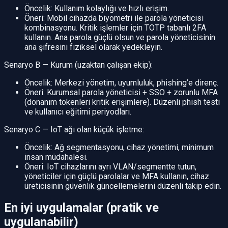
Öncelik: Kullanım kolaylığı ve hızlı erişim.
Öneri: Mobil cihazda biyometri ile parola yöneticisi
kombinasyonu. Kritik işlemler için TOTP tabanlı 2FA
kullanın. Ana parola güçlü olsun ve parola yöneticisinin
ana şifresini fiziksel olarak yedekleyin.
Senaryo B — Kurum (uzaktan çalışan ekip):
Öncelik: Merkezi yönetim, uyumluluk, phishing’e direnç.
Öneri: Kurumsal parola yöneticisi + SSO + zorunlu MFA
(donanım tokenleri kritik erişimlere). Düzenli phish testi
ve kullanıcı eğitimi periyodları.
Senaryo C — IoT ağı olan küçük işletme:
Öncelik: Ağ segmentasyonu, cihaz yönetimi, minimum
insan müdahalesi.
Öneri: IoT cihazlarını ayrı VLAN/segmentte tutun,
yöneticiler için güçlü parolalar ve MFA kullanın, cihaz
üreticisinin güvenlik güncellemelerini düzenli takip edin.
En iyi uygulamalar (pratik ve
uygulanabilir)