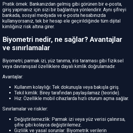
Pratik örnek: Bankanızdan gelmiş gibi görünen bir e‑posta,
giriş yapmanız için sizi bir bağlantıya yönlendirir. Aynı şifreyi
bankada, sosyal medyada ve e‑posta hesabınızda
kullanıyorsanız, tek bir hesap ele geçirildiğinde tüm dijital
kimliğiniz risk altına girer.
Biyometri nedir, ne sağlar? Avantajlar
ve sınırlamalar
Biyometri; parmak izi, yüz tanıma, iris taraması gibi fiziksel
veya davranışsal özelliklere dayalı kimlik doğrulamadır.
Avantajlar:
Kullanım kolaylığı: Tek dokunuşla veya bakışla giriş.
Tekil kimlik: Birey tarafından paylaşılamaz (teoride).
Hız: Özellikle mobil cihazlarda hızlı oturum açma sağlar.
Sınırlamalar ve riskler:
Değiştirilemezlik: Parmak izi veya yüz verisi çalınırsa,
şifre gibi kolayca değiştirilemez.
Gizlilik ve yasal sorunlar: Biyometrik verilerin