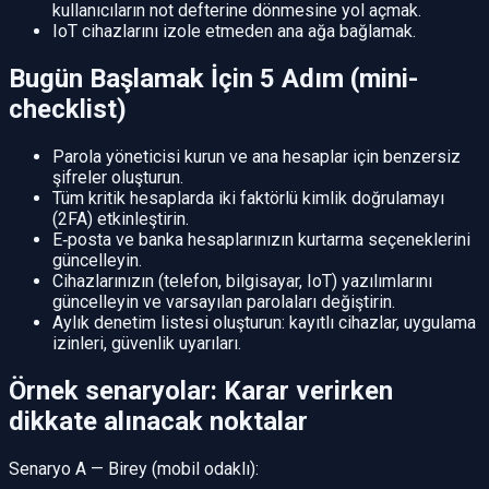
kullanıcıların not defterine dönmesine yol açmak.
IoT cihazlarını izole etmeden ana ağa bağlamak.
Bugün Başlamak İçin 5 Adım (mini-
checklist)
Parola yöneticisi kurun ve ana hesaplar için benzersiz
şifreler oluşturun.
Tüm kritik hesaplarda iki faktörlü kimlik doğrulamayı
(2FA) etkinleştirin.
E‑posta ve banka hesaplarınızın kurtarma seçeneklerini
güncelleyin.
Cihazlarınızın (telefon, bilgisayar, IoT) yazılımlarını
güncelleyin ve varsayılan parolaları değiştirin.
Aylık denetim listesi oluşturun: kayıtlı cihazlar, uygulama
izinleri, güvenlik uyarıları.
Örnek senaryolar: Karar verirken
dikkate alınacak noktalar
Senaryo A — Birey (mobil odaklı):