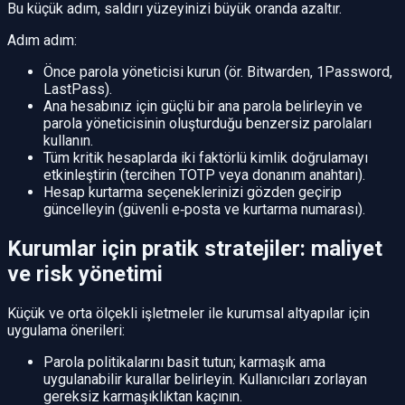
Bu küçük adım, saldırı yüzeyinizi büyük oranda azaltır.
Adım adım:
Önce parola yöneticisi kurun (ör. Bitwarden, 1Password,
LastPass).
Ana hesabınız için güçlü bir ana parola belirleyin ve
parola yöneticisinin oluşturduğu benzersiz parolaları
kullanın.
Tüm kritik hesaplarda iki faktörlü kimlik doğrulamayı
etkinleştirin (tercihen TOTP veya donanım anahtarı).
Hesap kurtarma seçeneklerinizi gözden geçirip
güncelleyin (güvenli e‑posta ve kurtarma numarası).
Kurumlar için pratik stratejiler: maliyet
ve risk yönetimi
Küçük ve orta ölçekli işletmeler ile kurumsal altyapılar için
uygulama önerileri:
Parola politikalarını basit tutun; karmaşık ama
uygulanabilir kurallar belirleyin. Kullanıcıları zorlayan
gereksiz karmaşıklıktan kaçının.