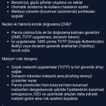
Benzersiz, güçlü şifreler oluşturur ve saklar.
Otomatik doldurma ile kullanıcı hatalarını azaltır.
Merkezi yönetim (kurumsal sürümlerde) politikaları
uygular.
Neden iki faktörlü kimlik doğrulama (2FA)?
Parola çalınsa bile ek bir doğrulama katmanı gerektirir
(SMS, TOTP uygulaması, donanım tokeni).
İyi uygulamalar: SMS yerine TOTP (Google Authenticator,
Authy) veya donanım güvenlik anahtarları (YubiKey)
tercih edilir.
Maliyet–risk dengesi:
Düşük maliyetli uygulamalar (TOTP) iyi bir güvenlik artışı
sağlar.
Donanım tokenleri maliyetli ama phishing dirençli
çözümler sunar.
Parola yöneticileri hem bireysel hem kurumsal
maliyetleri dengeleyecek şekilde fiyatlandırılır; kurumsal
entegrasyon, SSO ve uyumluluk araçları daha yüksek
maliyet getirir ama risk azaltımı büyüktür.