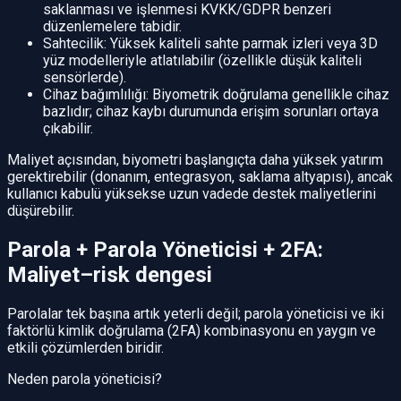
saklanması ve işlenmesi KVKK/GDPR benzeri
düzenlemelere tabidir.
Sahtecilik: Yüksek kaliteli sahte parmak izleri veya 3D
yüz modelleriyle atlatılabilir (özellikle düşük kaliteli
sensörlerde).
Cihaz bağımlılığı: Biyometrik doğrulama genellikle cihaz
bazlıdır; cihaz kaybı durumunda erişim sorunları ortaya
çıkabilir.
Maliyet açısından, biyometri başlangıçta daha yüksek yatırım
gerektirebilir (donanım, entegrasyon, saklama altyapısı), ancak
kullanıcı kabulü yüksekse uzun vadede destek maliyetlerini
düşürebilir.
Parola + Parola Yöneticisi + 2FA:
Maliyet–risk dengesi
Parolalar tek başına artık yeterli değil; parola yöneticisi ve iki
faktörlü kimlik doğrulama (2FA) kombinasyonu en yaygın ve
etkili çözümlerden biridir.
Neden parola yöneticisi?