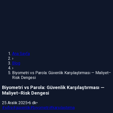
Ana Sayfa
›
Blog
›
Biyometri vs Parola: Güvenlik Karşılaştırması — Maliyet–
Risk Dengesi
Biyometri vs Parola: Güvenlik Karşılaştırması —
Maliyet–Risk Dengesi
25 Aralık 2025
•
6 dk
•
#
şifre
#
güvenlik
#
biyometri
#
karşılaştırma