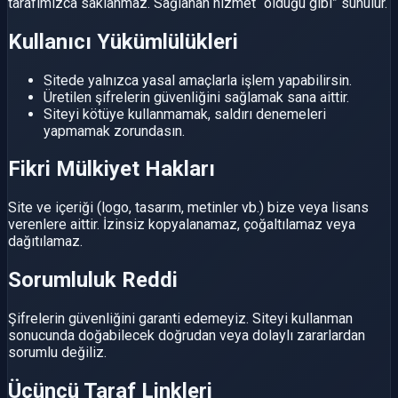
tarafımızca saklanmaz. Sağlanan hizmet “olduğu gibi” sunulur.
Kullanıcı Yükümlülükleri
Sitede yalnızca yasal amaçlarla işlem yapabilirsin.
Üretilen şifrelerin güvenliğini sağlamak sana aittir.
Siteyi kötüye kullanmamak, saldırı denemeleri
yapmamak zorundasın.
Fikri Mülkiyet Hakları
Site ve içeriği (logo, tasarım, metinler vb.) bize veya lisans
verenlere aittir. İzinsiz kopyalanamaz, çoğaltılamaz veya
dağıtılamaz.
Sorumluluk Reddi
Şifrelerin güvenliğini garanti edemeyiz. Siteyi kullanman
sonucunda doğabilecek doğrudan veya dolaylı zararlardan
sorumlu değiliz.
Üçüncü Taraf Linkleri