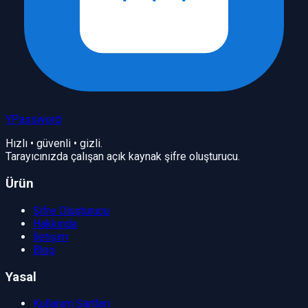
YPassword
Hızlı • güvenli • gizli.
Tarayıcınızda çalışan açık kaynak şifre oluşturucu.
Ürün
Şifre Oluşturucu
Hakkında
İletişim
Blog
Yasal
Kullanım Şartları