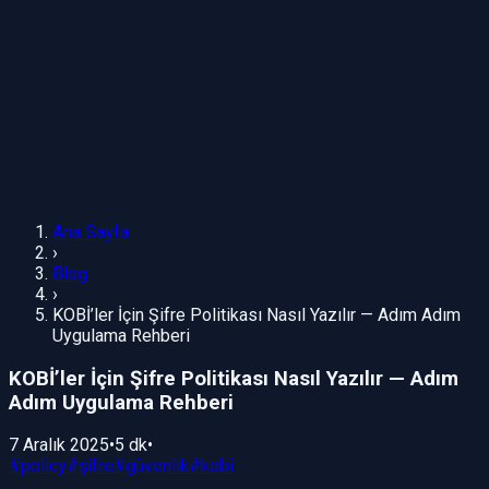
Ana Sayfa
›
Blog
›
KOBİ’ler İçin Şifre Politikası Nasıl Yazılır — Adım Adım
Uygulama Rehberi
KOBİ’ler İçin Şifre Politikası Nasıl Yazılır — Adım
Adım Uygulama Rehberi
7 Aralık 2025
•
5 dk
•
#
policy
#
şifre
#
güvenlik
#
kobi