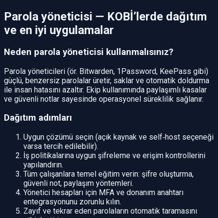
Parola yöneticisi — KOBİ’lerde dağıtım
ve en iyi uygulamalar
Neden parola yöneticisi kullanmalısınız?
Parola yöneticileri (ör. Bitwarden, 1Password, KeePass gibi)
güçlü, benzersiz parolalar üretir, saklar ve otomatik doldurma
ile insan hatasını azaltır. Ekip kullanımında paylaşımlı kasalar
ve güvenli notlar sayesinde operasyonel süreklilik sağlanır.
Dağıtım adımları
Uygun çözümü seçin (açık kaynak ve self‑host seçeneği
varsa tercih edilebilir).
İş politikalarına uygun şifreleme ve erişim kontrollerini
yapılandırın.
Tüm çalışanlara temel eğitim verin: şifre oluşturma,
güvenli not, paylaşım yöntemleri.
Yönetici hesapları için MFA ve donanım anahtarı
entegrasyonunu zorunlu kılın.
Zayıf ve tekrar eden parolaların otomatik taramasını