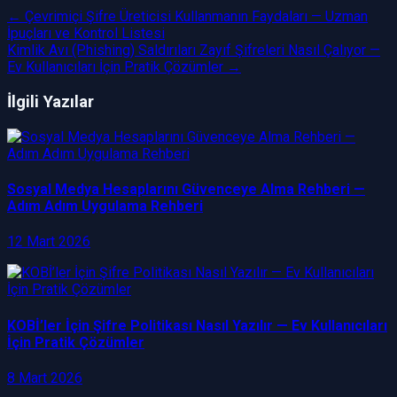
←
Çevrimiçi Şifre Üreticisi Kullanmanın Faydaları — Uzman
İpuçları ve Kontrol Listesi
Kimlik Avı (Phishing) Saldırıları Zayıf Şifreleri Nasıl Çalıyor —
Ev Kullanıcıları İçin Pratik Çözümler
→
İlgili Yazılar
Sosyal Medya Hesaplarını Güvenceye Alma Rehberi —
Adım Adım Uygulama Rehberi
12 Mart 2026
KOBİ’ler İçin Şifre Politikası Nasıl Yazılır — Ev Kullanıcıları
İçin Pratik Çözümler
8 Mart 2026