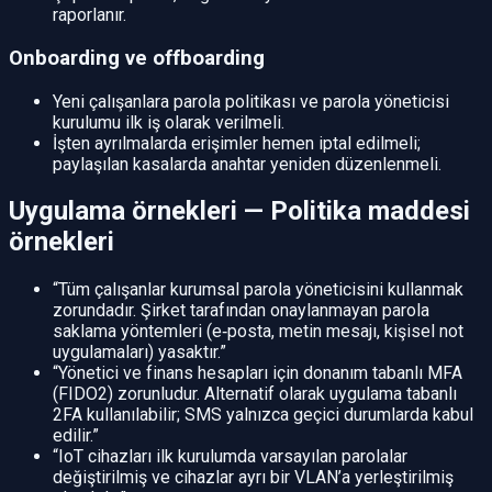
raporlanır.
Onboarding ve offboarding
Yeni çalışanlara parola politikası ve parola yöneticisi
kurulumu ilk iş olarak verilmeli.
İşten ayrılmalarda erişimler hemen iptal edilmeli;
paylaşılan kasalarda anahtar yeniden düzenlenmeli.
Uygulama örnekleri — Politika maddesi
örnekleri
“Tüm çalışanlar kurumsal parola yöneticisini kullanmak
zorundadır. Şirket tarafından onaylanmayan parola
saklama yöntemleri (e‑posta, metin mesajı, kişisel not
uygulamaları) yasaktır.”
“Yönetici ve finans hesapları için donanım tabanlı MFA
(FIDO2) zorunludur. Alternatif olarak uygulama tabanlı
2FA kullanılabilir; SMS yalnızca geçici durumlarda kabul
edilir.”
“IoT cihazları ilk kurulumda varsayılan parolalar
değiştirilmiş ve cihazlar ayrı bir VLAN’a yerleştirilmiş