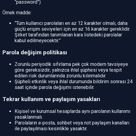
“password”).
Örnek madde:
“Tüm kullanıcı parolaları en az 12 karakter olmalı, daha
güçlü erişim seviyeleri için en az 16 karakter gereklidir.
Şirket tarafından tanımlanan kara listedeki parolalar
kabul edilmeyecektir.”
Parola değişim politikası
Zorunlu periyodik sıfırlama pek çok modern tavsiyeye
göre gereksizdir; yalnızca ihlal şüphesi veya tespit
edilen risk durumlarında zorunlu kılınmalıdır.
Şüpheli etkinlik veya ihlal durumunda bildirim sonrası 24
saat içinde parola değişimi istenebilir.
Tekrar kullanım ve paylaşım yasakları
Kişisel ve kurumsal hesaplarda aynı parolanın kullanımı
yasaklanmalı.
Parolaların e‑posta, sohbet veya not paylaşım kanalları
ile paylaşılması kesinlikle yasaktır.