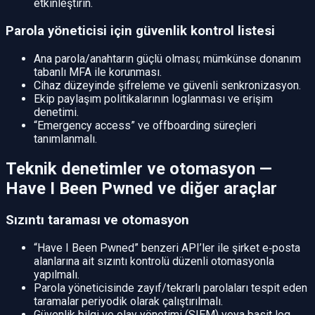
etkinleştirin.
Parola yöneticisi için güvenlik kontrol listesi
Ana parola/anahtarın güçlü olması; mümkünse donanım
tabanlı MFA ile korunması.
Cihaz düzeyinde şifreleme ve güvenli senkronizasyon.
Ekip paylaşım politikalarının loglanması ve erişim
denetimi.
“Emergency access” ve offboarding süreçleri
tanımlanmalı.
Teknik denetimler ve otomasyon —
Have I Been Pwned ve diğer araçlar
Sızıntı taraması ve otomasyon
“Have I Been Pwned” benzeri API’ler ile şirket e‑posta
alanlarına ait sızıntı kontrolü düzenli otomasyonla
yapılmalı.
Parola yöneticisinde zayıf/tekrarlı parolaları tespit eden
taramalar periyodik olarak çalıştırılmalı.
Güvenlik bilgi ve olay yönetimi (SIEM) veya basit log