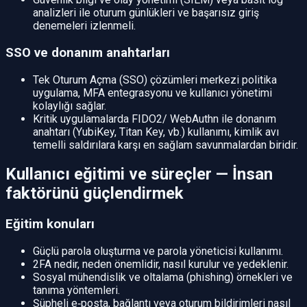
analizleri ile oturum günlükleri ve başarısız giriş
denemeleri izlenmeli.
SSO ve donanım anahtarları
Tek Oturum Açma (SSO) çözümleri merkezi politika
uygulama, MFA entegrasyonu ve kullanıcı yönetimi
kolaylığı sağlar.
Kritik uygulamalarda FIDO2/ WebAuthn ile donanım
anahtarı (YubiKey, Titan Key, vb.) kullanımı, kimlik avı
temelli saldırılara karşı en sağlam savunmalardan biridir.
Kullanıcı eğitimi ve süreçler — İnsan
faktörünü güçlendirmek
Eğitim konuları
Güçlü parola oluşturma ve parola yöneticisi kullanımı.
2FA nedir, neden önemlidir, nasıl kurulur ve yedeklenir.
Sosyal mühendislik ve oltalama (phishing) örnekleri ve
tanıma yöntemleri.
Şüpheli e‑posta, bağlantı veya oturum bildirimleri nasıl