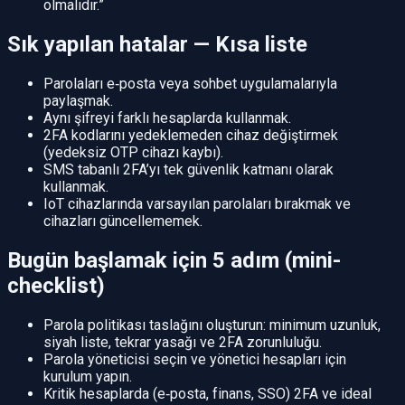
olmalıdır.”
Sık yapılan hatalar — Kısa liste
Parolaları e‑posta veya sohbet uygulamalarıyla
paylaşmak.
Aynı şifreyi farklı hesaplarda kullanmak.
2FA kodlarını yedeklemeden cihaz değiştirmek
(yedeksiz OTP cihazı kaybı).
SMS tabanlı 2FA’yı tek güvenlik katmanı olarak
kullanmak.
IoT cihazlarında varsayılan parolaları bırakmak ve
cihazları güncellememek.
Bugün başlamak için 5 adım (mini-
checklist)
Parola politikası taslağını oluşturun: minimum uzunluk,
siyah liste, tekrar yasağı ve 2FA zorunluluğu.
Parola yöneticisi seçin ve yönetici hesapları için
kurulum yapın.
Kritik hesaplarda (e‑posta, finans, SSO) 2FA ve ideal