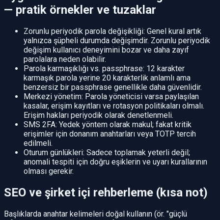
— pratik örnekler ve tuzaklar
Zorunlu periyodik parola değişikliği: Genel kural artık
yalnızca şüpheli durumda değişimdir. Zorunlu periyodik
değişim kullanıcı deneyimini bozar ve daha zayıf
parolalara neden olabilir.
Parola karmaşıklığı vs. passphrase: 12 karakter
karmaşık parola yerine 20 karakterlik anlamlı ama
benzersiz bir passphrase genellikle daha güvenlidir.
Merkezi yönetim: Parola yöneticisi varsa paylaşılan
kasalar, erişim kayıtları ve rotasyon politikaları olmalı.
Erişim hakları periyodik olarak denetlenmeli.
SMS 2FA: Yedek yöntem olarak makul; fakat kritik
erişimler için donanım anahtarları veya TOTP tercih
edilmeli.
Oturum günlükleri: Sadece toplamak yeterli değil;
anomali tespiti için doğru eşiklerin ve uyarı kurallarının
olması gerekir.
SEO ve şirket içi rehberleme (kısa not)
Başlıklarda anahtar kelimeleri doğal kullanın (ör. "güçlü