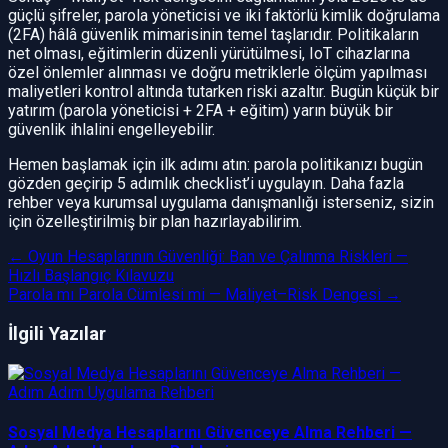
güçlü şifreler, parola yöneticisi ve iki faktörlü kimlik doğrulama
(2FA) hâlâ güvenlik mimarisinin temel taşlarıdır. Politikaların
net olması, eğitimlerin düzenli yürütülmesi, IoT cihazlarına
özel önlemler alınması ve doğru metriklerle ölçüm yapılması
maliyetleri kontrol altında tutarken riski azaltır. Bugün küçük bir
yatırım (parola yöneticisi + 2FA + eğitim) yarın büyük bir
güvenlik ihlalini engelleyebilir.
Hemen başlamak için ilk adımı atın: parola politikanızı bugün
gözden geçirip 5 adımlık checklist’i uygulayın. Daha fazla
rehber veya kurumsal uygulama danışmanlığı isterseniz, sizin
için özelleştirilmiş bir plan hazırlayabilirim.
←
Oyun Hesaplarının Güvenliği: Ban ve Çalınma Riskleri —
Hızlı Başlangıç Kılavuzu
Parola mı Parola Cümlesi mi — Maliyet–Risk Dengesi
→
İlgili Yazılar
Sosyal Medya Hesaplarını Güvenceye Alma Rehberi —