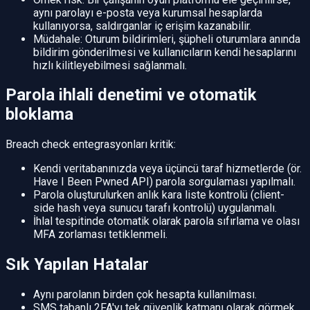
aynı parolayı e-posta veya kurumsal hesaplarda
kullanıyorsa, saldırganlar iç erişim kazanabilir.
Müdahale: Oturum bildirimleri, şüpheli oturumlara anında
bildirim gönderilmesi ve kullanıcıların kendi hesaplarını
hızlı kilitleyebilmesi sağlanmalı.
Parola ihlali denetimi ve otomatik
bloklama
Breach check entegrasyonları kritik:
Kendi veritabanınızda veya üçüncü taraf hizmetlerde (ör.
Have I Been Pwned API) parola sorgulaması yapılmalı.
Parola oluşturulurken anlık kara liste kontrolü (client-
side hash veya sunucu tarafı kontrolü) uygulanmalı.
İhlal tespitinde otomatik olarak parola sıfırlama ve olası
MFA zorlaması tetiklenmeli.
Sık Yapılan Hatalar
Aynı parolanın birden çok hesapta kullanılması.
SMS tabanlı 2FA'yı tek güvenlik katmanı olarak görmek.