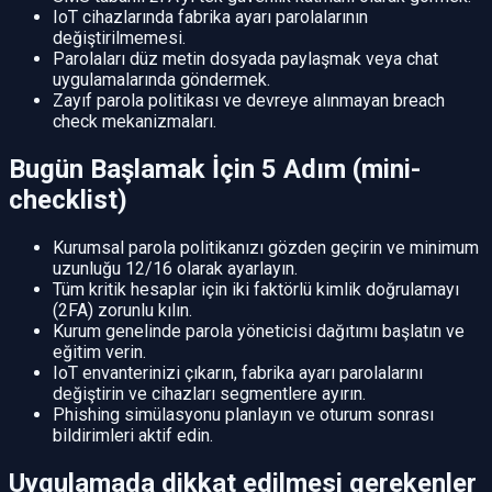
IoT cihazlarında fabrika ayarı parolalarının
değiştirilmemesi.
Parolaları düz metin dosyada paylaşmak veya chat
uygulamalarında göndermek.
Zayıf parola politikası ve devreye alınmayan breach
check mekanizmaları.
Bugün Başlamak İçin 5 Adım (mini-
checklist)
Kurumsal parola politikanızı gözden geçirin ve minimum
uzunluğu 12/16 olarak ayarlayın.
Tüm kritik hesaplar için iki faktörlü kimlik doğrulamayı
(2FA) zorunlu kılın.
Kurum genelinde parola yöneticisi dağıtımı başlatın ve
eğitim verin.
IoT envanterinizi çıkarın, fabrika ayarı parolalarını
değiştirin ve cihazları segmentlere ayırın.
Phishing simülasyonu planlayın ve oturum sonrası
bildirimleri aktif edin.
Uygulamada dikkat edilmesi gerekenler