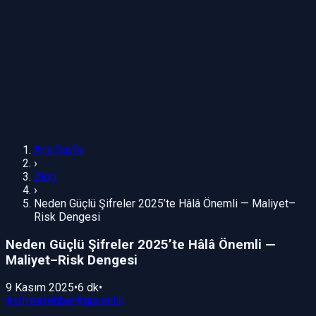
Ana Sayfa
›
Blog
›
Neden Güçlü Şifreler 2025’te Hâlâ Önemli — Maliyet–
Risk Dengesi
Neden Güçlü Şifreler 2025’te Hâlâ Önemli —
Maliyet–Risk Dengesi
9 Kasım 2025
•
6 dk
•
#
şifre
#
rehber
#
güvenlik