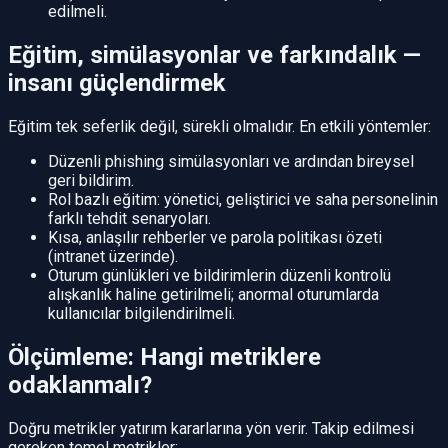
edilmeli.
Eğitim, simülasyonlar ve farkındalık —
insanı güçlendirmek
Eğitim tek seferlik değil, sürekli olmalıdır. En etkili yöntemler:
Düzenli phishing simülasyonları ve ardından bireysel
geri bildirim.
Rol bazlı eğitim: yönetici, geliştirici ve saha personelinin
farklı tehdit senaryoları.
Kısa, anlaşılır rehberler ve parola politikası özeti
(intranet üzerinde).
Oturum günlükleri ve bildirimlerin düzenli kontrolü
alışkanlık haline getirilmeli; anormal oturumlarda
kullanıcılar bilgilendirilmeli.
Ölçümleme: Hangi metriklere
odaklanmalı?
Doğru metrikler yatırım kararlarına yön verir. Takip edilmesi
gereken temel metrikler: