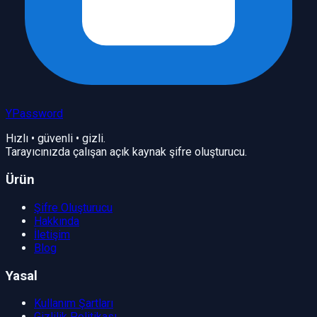
YPassword
Hızlı • güvenli • gizli.
Tarayıcınızda çalışan açık kaynak şifre oluşturucu.
Ürün
Şifre Oluşturucu
Hakkında
İletişim
Blog
Yasal
Kullanım Şartları
Gizlilik Politikası