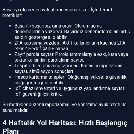
Başarıyı ölçmeden iyileştirme yapmak zor. İşte temel
metrikler:
Başarılı/başarısız giriş oranı: Oturum açma
denemelerinin yüzdesi. Başarısız denemelerde ani artış
saldırı göstergesi olabilir.
2FA kapsama yüzdesi: Aktif kullanıcıların kaçında 2FA
etkin? Hedef %90+ olmalı.
Zayıf parola sayısı: Parola taramalarıyla eski, kısa veya
tekrar kullanılan parolaların sayısı.
Tespit edilen phishing raporları: Kullanıcı raporlarının
sayısı, simülasyon sonuçları.
Hesap kurtarma talepleri: Olağandışı yükseliş güvenlik
açığı göstergesi olabilir.
IoT cihazı envanteri ve uygunsuz yapılandırma sayısı:
IoT güvenliği için kritik.
Bu metrikler düzenli raporlanmalı ve yönetime aylık özeti ile
sunulmalıdır.
4 Haftalık Yol Haritası: Hızlı Başlangıç
Planı