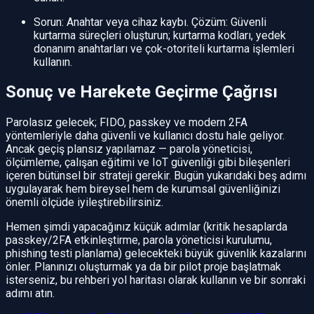
Sorun: Anahtar veya cihaz kaybı. Çözüm: Güvenli
kurtarma süreçleri oluşturun; kurtarma kodları, yedek
donanım anahtarları ve çok-otoriteli kurtarma işlemleri
kullanın.
Sonuç ve Harekete Geçirme Çağrısı
Parolasız gelecek; FIDO, passkey ve modern 2FA
yöntemleriyle daha güvenli ve kullanıcı dostu hale geliyor.
Ancak geçiş plansız yapılamaz — parola yöneticisi,
ölçümleme, çalışan eğitimi ve IoT güvenliği gibi bileşenleri
içeren bütünsel bir strateji gerekir. Bugün yukarıdaki beş adımı
uygulayarak hem bireysel hem de kurumsal güvenliğinizi
önemli ölçüde iyileştirebilirsiniz.
Hemen şimdi yapacağınız küçük adımlar (kritik hesaplarda
passkey/2FA etkinleştirme, parola yöneticisi kurulumu,
phishing testi planlama) gelecekteki büyük güvenlik kazalarını
önler. Planınızı oluşturmak ya da bir pilot proje başlatmak
isterseniz, bu rehberi yol haritası olarak kullanın ve bir sonraki
adımı atın.