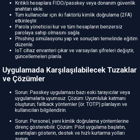
Kritikli hesaplara FIDO/passkey veya donanım güvenlik
anahtarı ekle.
Tüm kullanıcılar için iki faktörlü kimlik doğrulama (2FA)
etkinleştir.
Parola yöneticisi kur ve tüm hesapların benzersiz
parolaya sahip olmasını sağla.
Phishing simülasyonu yap ve sonuçları temelinde eğitim
düzenle.
IoT cihaz envanteri çıkar ve varsayılan şifreleri değiştir,
güncellemeleri planla.
Uygulamada Karşılaşılabilecek Tuzaklar
ve Çözümler
Sorun: Passkey uygulaması bazı eski tarayıcılar veya
uygulamalarla uyumsuz. Çözüm: Uyumluluk katmanı
oluşturun; fallback yöntemler (ör. TOTP) planlayın ve
kullanıcıları bilgilendirin.
Sorun: Personel, yeni kimlik doğrulama yöntemlerine
direnç gösterebilir. Çözüm: Pilot uygulama başlatın,
avantajları gösterin, destek ve hızlı kurtarma yolları
sunun.