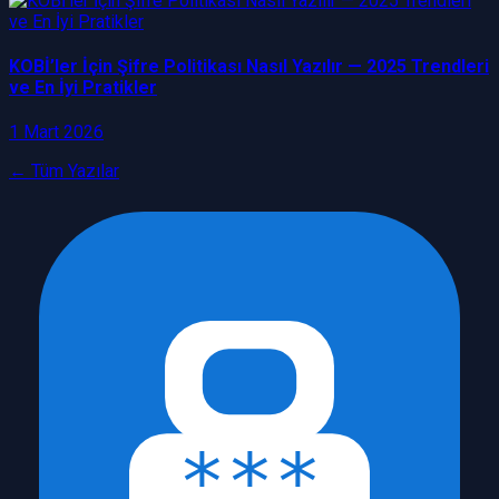
KOBİ’ler İçin Şifre Politikası Nasıl Yazılır — 2025 Trendleri
ve En İyi Pratikler
1 Mart 2026
← Tüm Yazılar