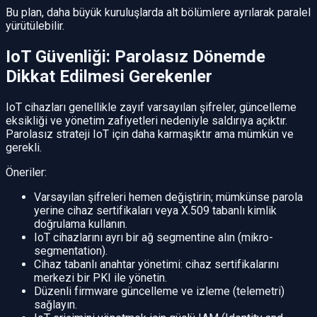
Bu plan, daha büyük kuruluşlarda alt bölümlere ayrılarak paralel
yürütülebilir.
IoT Güvenliği: Parolasız Dönemde
Dikkat Edilmesi Gerekenler
IoT cihazları genellikle zayıf varsayılan şifreler, güncelleme
eksikliği ve yönetim zafiyetleri nedeniyle saldırıya açıktır.
Parolasız strateji IoT için daha karmaşıktır ama mümkün ve
gerekli.
Öneriler:
Varsayılan şifreleri hemen değiştirin; mümkünse parola
yerine cihaz sertifikaları veya X.509 tabanlı kimlik
doğrulama kullanın.
IoT cihazlarını ayrı bir ağ segmentine alın (mikro-
segmentation).
Cihaz tabanlı anahtar yönetimi: cihaz sertifikalarını
merkezi bir PKI ile yönetin.
Düzenli firmware güncelleme ve izleme (telemetri)
sağlayın.