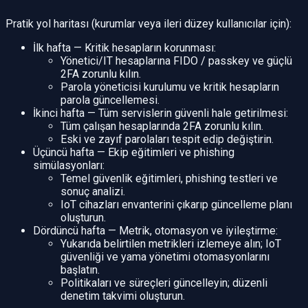
Pratik yol haritası (kurumlar veya ileri düzey kullanıcılar için):
İlk hafta — Kritik hesapların korunması:
Yönetici/IT hesaplarına FIDO / passkey ve güçlü
2FA zorunlu kılın.
Parola yöneticisi kurulumu ve kritik hesapların
parola güncellemesi.
İkinci hafta — Tüm servislerin güvenli hale getirilmesi:
Tüm çalışan hesaplarında 2FA zorunlu kılın.
Eski ve zayıf parolaları tespit edip değiştirin.
Üçüncü hafta — Ekip eğitimleri ve phishing
simülasyonları:
Temel güvenlik eğitimleri, phishing testleri ve
sonuç analizi.
IoT cihazları envanterini çıkarıp güncelleme planı
oluşturun.
Dördüncü hafta — Metrik, otomasyon ve iyileştirme:
Yukarıda belirtilen metrikleri izlemeye alın; IoT
güvenliği ve yama yönetimi otomasyonlarını
başlatın.
Politikaları ve süreçleri güncelleyin; düzenli
denetim takvimi oluşturun.