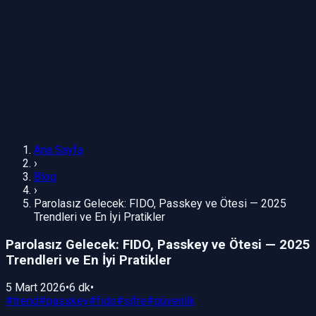
Ana Sayfa
›
Blog
›
Parolasız Gelecek: FIDO, Passkey ve Ötesi — 2025
Trendleri ve En İyi Pratikler
Parolasız Gelecek: FIDO, Passkey ve Ötesi — 2025
Trendleri ve En İyi Pratikler
5 Mart 2026
•
6 dk
•
#
trend
#
passkey
#
fido
#
şifre
#
güvenlik