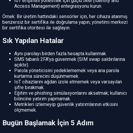
IoT erişimini yönetmek için güçlü IAM (Identity and
Access Management) entegrasyonu kurun.
Örnek: Bir üretim hattındaki sensörler için, her cihaza atanmış
benzersiz bir sertifika ile doğrulama yapın; yönetimi merkezi
bir sertifika otoritesi ile sağlayın.
Sık Yapılan Hatalar
Aynı parolayı birden fazla hesapta kullanmak.
SMS tabanlı 2FA'ya güvenmek (SIM swap saldırılarına
açıktır).
Parola yöneticisini yedeklememek veya ana parola
kurtarma sürecini düşünmemek.
IoT cihazlarını ağdan izole etmemek veya varsayılan
şifre bırakmak.
Eğitim ve phishing simülasyonlarını aksatmak; kullanıcı
bilincine yatırım yapmamak.
Metrikleri izlemeyip güvenlik yatırımlarının etkisini
ölçmemek.
Bugün Başlamak İçin 5 Adım