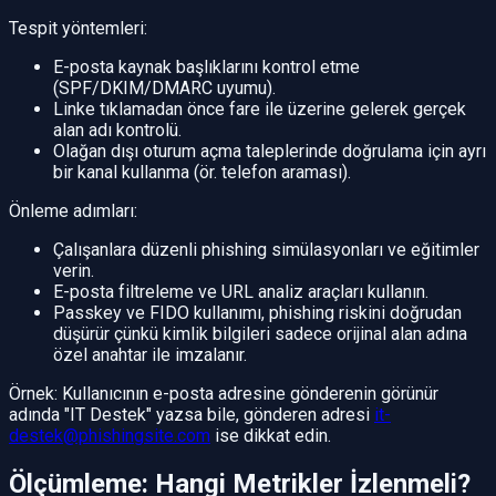
Tespit yöntemleri:
E-posta kaynak başlıklarını kontrol etme
(SPF/DKIM/DMARC uyumu).
Linke tıklamadan önce fare ile üzerine gelerek gerçek
alan adı kontrolü.
Olağan dışı oturum açma taleplerinde doğrulama için ayrı
bir kanal kullanma (ör. telefon araması).
Önleme adımları:
Çalışanlara düzenli phishing simülasyonları ve eğitimler
verin.
E-posta filtreleme ve URL analiz araçları kullanın.
Passkey ve FIDO kullanımı, phishing riskini doğrudan
düşürür çünkü kimlik bilgileri sadece orijinal alan adına
özel anahtar ile imzalanır.
Örnek: Kullanıcının e-posta adresine gönderenin görünür
adında "IT Destek" yazsa bile, gönderen adresi
it-
destek@phishingsite.com
ise dikkat edin.
Ölçümleme: Hangi Metrikler İzlenmeli?