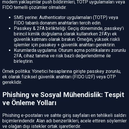
modern yaklaşımlar push bildirimleri, TOTP uygulamaları veya
FIDO temelli çözümler olmalıdır.
SMS yerine: Authenticator uygulamaları (TOTP) veya
FIDO tabanlı donanım anahtarları tercih edin.
Passkey & 2FA birlikteliği: Geçiş döneminde, passkey'i
birincil kimlik doğrulama olarak kullanırken 2FA'yı ek
güvenlik katmanı olarak bırakın. Örneğin, yüksek riskli
işlemler için pasakey + güvenlik anahtarı gerektirin.
Kurumlarda uygulama: Oturum açma politikalarını zorunlu
2FA, cihaz tanıma ve risk bazlı değerlendirme ile
birleştirin.
Örnek politika: Yönetici hesaplarına girişte passkey zorunlu,
ek olarak fiziksel güvenlik anahtarı (FIDO U2F) veya OTP
gereklidir.
Phishing ve Sosyal Mühendislik: Tespit
ve Önleme Yolları
Phishing e-postaları ve sahte giriş sayfaları en tehlikeli saldırı
biçimlerindendir. Alan adı benzerlikleri, acele ettiren söylemler
ve olağan dışı istekler ortak işaretlerdir.