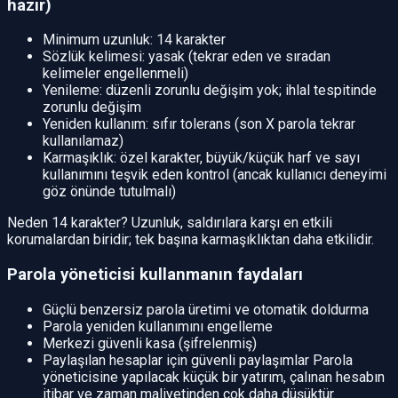
hazır)
Minimum uzunluk: 14 karakter
Sözlük kelimesi: yasak (tekrar eden ve sıradan
kelimeler engellenmeli)
Yenileme: düzenli zorunlu değişim yok; ihlal tespitinde
zorunlu değişim
Yeniden kullanım: sıfır tolerans (son X parola tekrar
kullanılamaz)
Karmaşıklık: özel karakter, büyük/küçük harf ve sayı
kullanımını teşvik eden kontrol (ancak kullanıcı deneyimi
göz önünde tutulmalı)
Neden 14 karakter? Uzunluk, saldırılara karşı en etkili
korumalardan biridir; tek başına karmaşıklıktan daha etkilidir.
Parola yöneticisi kullanmanın faydaları
Güçlü benzersiz parola üretimi ve otomatik doldurma
Parola yeniden kullanımını engelleme
Merkezi güvenli kasa (şifrelenmiş)
Paylaşılan hesaplar için güvenli paylaşımlar Parola
yöneticisine yapılacak küçük bir yatırım, çalınan hesabın
itibar ve zaman maliyetinden çok daha düşüktür.