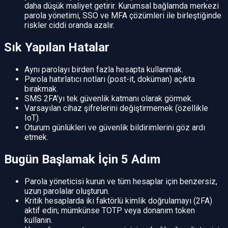
daha düşük maliyet getirir. Kurumsal bağlamda merkezi
parola yönetimi, SSO ve MFA çözümleri ile birleştiğinde
riskler ciddi oranda azalır.
Sık Yapılan Hatalar
Aynı parolayı birden fazla hesapta kullanmak.
Parola hatırlatıcı notları (post-it, doküman) açıkta
bırakmak.
SMS 2FA’yı tek güvenlik katmanı olarak görmek.
Varsayılan cihaz şifrelerini değiştirmemek (özellikle
IoT).
Oturum günlükleri ve güvenlik bildirimlerini göz ardı
etmek.
Bugün Başlamak İçin 5 Adım
Parola yöneticisi kurun ve tüm hesaplar için benzersiz,
uzun parolalar oluşturun.
Kritik hesaplarda iki faktörlü kimlik doğrulamayı (2FA)
aktif edin; mümkünse TOTP veya donanım token
kullanın.