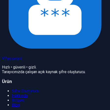
YPassword
Hızlı • güvenli • gizli.
Tarayıcınızda çalışan açık kaynak şifre oluşturucu.
Ürün
Şifre Oluşturucu
Hakkında
İletişim
Blog