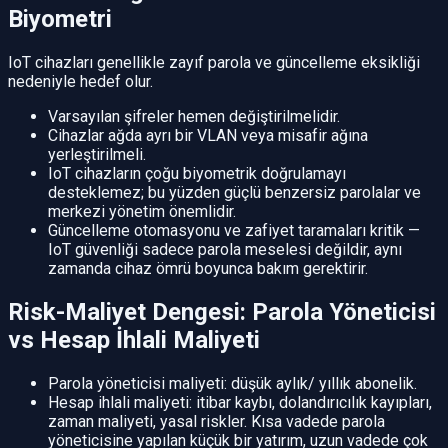
Biyometri
IoT cihazları genellikle zayıf parola ve güncelleme eksikliği
nedeniyle hedef olur.
Varsayılan şifreler hemen değiştirilmelidir.
Cihazlar ağda ayrı bir VLAN veya misafir ağına
yerleştirilmeli.
IoT cihazların çoğu biyometrik doğrulamayı
desteklemez; bu yüzden güçlü benzersiz parolalar ve
merkezi yönetim önemlidir.
Güncelleme otomasyonu ve zafiyet taramaları kritik —
IoT güvenliği sadece parola meselesi değildir, aynı
zamanda cihaz ömrü boyunca bakım gerektirir.
Risk-Maliyet Dengesi: Parola Yöneticisi
vs Hesap İhlali Maliyeti
Parola yöneticisi maliyeti: düşük aylık/ yıllık abonelik.
Hesap ihlali maliyeti: itibar kaybı, dolandırıcılık kayıpları,
zaman maliyeti, yasal riskler. Kısa vadede parola
yöneticisine yapılan küçük bir yatırım, uzun vadede çok