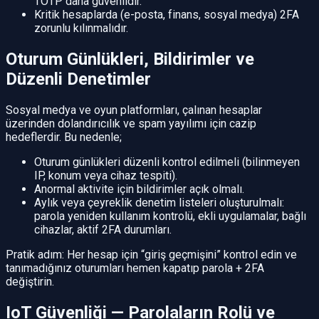
TOTP daha güvenlidir.
Kritik hesaplarda (e-posta, finans, sosyal medya) 2FA
zorunlu kılınmalıdır.
Oturum Günlükleri, Bildirimler ve
Düzenli Denetimler
Sosyal medya ve oyun platformları, çalınan hesaplar
üzerinden dolandırıcılık ve spam yayılımı için cazip
hedeflerdir. Bu nedenle;
Oturum günlükleri düzenli kontrol edilmeli (bilinmeyen
IP, konum veya cihaz tespiti).
Anormal aktivite için bildirimler açık olmalı.
Aylık veya çeyreklik denetim listeleri oluşturulmalı:
parola yeniden kullanım kontrolü, ekli uygulamalar, bağlı
cihazlar, aktif 2FA durumları.
Pratik adım: Her hesap için “giriş geçmişini” kontrol edin ve
tanımadığınız oturumları hemen kapatıp parola + 2FA
değiştirin.
IoT Güvenliği — Parolaların Rolü ve