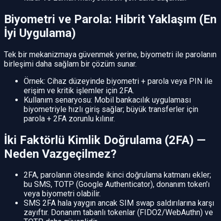
Biyometri ve Parola: Hibrit Yaklaşım (En
İyi Uygulama)
Tek bir mekanizmaya güvenmek yerine, biyometri ile parolanın
birleşimi daha sağlam bir çözüm sunar.
Örnek: Cihaz düzeyinde biyometri + parola veya PIN ile
erişim ve kritik işlemler için 2FA.
Kullanım senaryosu: Mobil bankacılık uygulaması
biyometriyle hızlı giriş sağlar; büyük transferler için
parola + 2FA zorunlu kılınır.
İki Faktörlü Kimlik Doğrulama (2FA) —
Neden Vazgeçilmez?
2FA, parolanın ötesinde ikinci doğrulama katmanı ekler;
bu SMS, TOTP (Google Authenticator), donanım token'ı
veya biyometri olabilir.
SMS 2FA hala yaygın ancak SIM swap saldırılarına karşı
zayıftır. Donanım tabanlı tokenlar (FIDO2/WebAuthn) ve