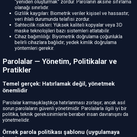
“yeniden oluşturmak” zordur. Parolanın aksine sıfırlama
olanağı sınırlıdır.
Gizlilik kaygıları: Biometrik veriler kişisel ve hassastır;
veri ihlali durumunda telafisi zordur.
Sahtecilik riskleri: Yüksek kaliteli kopyalar veya 3D
maske teknolojileri bazı sistemleri atlatabilir.
Cihaz bağımlılığı: Biyometrik doğrulama çoğunlukla
belirli cihazlara bağlıdır; yedek kimlik doğrulama
yöntemleri gerekir.
Parolalar — Yönetim, Politikalar ve
Pratikler
Temel gerçek: Hatırlamak değil, yönetmek
önemlidir
Parolalar karmaşıklaştıkça hatırlanması zorlaşır; ancak asıl
sorun parolaların güvenli yönetimidir. Parolalarla ilgili iyi bir
politika, teknik gereksinimlerle beraber insan davranışını da
yönetmelidir.
Örnek parola politikası şablonu (uygulamaya