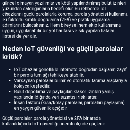
güncel olmayan yazılımlar ve kötü yapılandırılmış bulut izinleri
yüzünden saldırganların hedefi olur. Bu rehberde IoT
cihazlarını güçlü parolalarla koruma, parola yöneticisi kullanımı,
iki faktörlü kimlik doğrulama (2FA) ve pratik uygulama
adımlarını bulacaksınız. Hem bireysel hem ekip kullanımına
uygun, uygulanabilir bir yol haritası ve sık yapılan hatalar
listesi de yer alır.
Neden IoT güvenliği ve güçlü parolalar
kritik?
IoT cihazlar genellikle internete doğrudan bağlanır; zayıf
bir parola tüm ağı tehlikeye atabilir.
Varsayılan parolalar bilinir ve otomatik tarama araçlarıyla
kolayca keşfedilir.
Bulut depolama ve paylaşılan klasör izinleri yanlış
yapılandırıldığında veri sızıntısı riski artar.
İnsan faktörü (kısa/kolay parolalar, parolaları paylaşma)
en yaygın güvenlik açığıdır.
Güçlü parolalar, parola yöneticisi ve 2FA bir arada
kullanıldığında IoT güvenliği önemli ölçüde güçlenir.