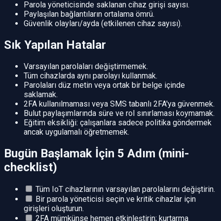
Parola yöneticisinde saklanan cihaz girişi sayısı.
Paylaşılan bağlantıların ortalama ömrü.
Güvenlik olayları/ayda (etkilenen cihaz sayısı).
Sık Yapılan Hatalar
Varsayılan parolaları değiştirmemek.
Tüm cihazlarda aynı parolayı kullanmak.
Parolaları düz metin veya ortak bir belge içinde
saklamak.
2FA kullanılmaması veya SMS tabanlı 2FA'ya güvenmek.
Bulut paylaşımlarında süre ve rol sınırlaması koymamak.
Eğitim eksikliği: çalışanlara sadece politika göndermek
ancak uygulamalı öğretmemek.
Bugün Başlamak İçin 5 Adım (mini-
checklist)
Tüm IoT cihazlarının varsayılan parolalarını değiştirin.
Bir parola yöneticisi seçin ve kritik cihazlar için
girişleri oluşturun.
2FA mümkünse hemen etkinleştirin; kurtarma