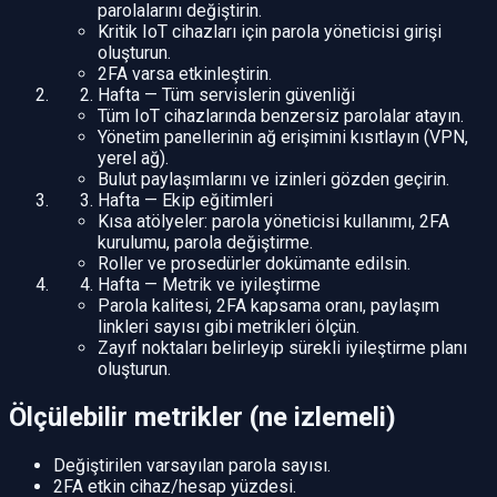
parolalarını değiştirin.
Kritik IoT cihazları için parola yöneticisi girişi
oluşturun.
2FA varsa etkinleştirin.
Hafta — Tüm servislerin güvenliği
Tüm IoT cihazlarında benzersiz parolalar atayın.
Yönetim panellerinin ağ erişimini kısıtlayın (VPN,
yerel ağ).
Bulut paylaşımlarını ve izinleri gözden geçirin.
Hafta — Ekip eğitimleri
Kısa atölyeler: parola yöneticisi kullanımı, 2FA
kurulumu, parola değiştirme.
Roller ve prosedürler dokümante edilsin.
Hafta — Metrik ve iyileştirme
Parola kalitesi, 2FA kapsama oranı, paylaşım
linkleri sayısı gibi metrikleri ölçün.
Zayıf noktaları belirleyip sürekli iyileştirme planı
oluşturun.
Ölçülebilir metrikler (ne izlemeli)
Değiştirilen varsayılan parola sayısı.
2FA etkin cihaz/hesap yüzdesi.