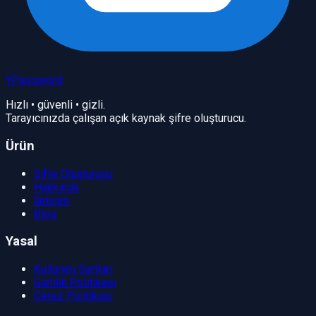
YPassword
Hızlı • güvenli • gizli.
Tarayıcınızda çalışan açık kaynak şifre oluşturucu.
Ürün
Şifre Oluşturucu
Hakkında
İletişim
Blog
Yasal
Kullanım Şartları
Gizlilik Politikası
Çerez Politikası