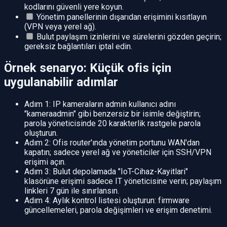
kodlarını güvenli yere koyun.
Yönetim panellerinin dışarıdan erişimini kısıtlayın
(VPN veya yerel ağ).
Bulut paylaşım izinlerini ve sürelerini gözden geçirin;
gereksiz bağlantıları iptal edin.
Örnek senaryo: Küçük ofis için
uygulanabilir adımlar
Adım 1: IP kameraların admin kullanıcı adını
"kameraadmin" gibi benzersiz bir isimle değiştirin;
parola yöneticisinde 20 karakterlik rastgele parola
oluşturun.
Adım 2: Ofis router'ında yönetim portunu WAN'dan
kapatın; sadece yerel ağ ve yöneticiler için SSH/VPN
erişimi açın.
Adım 3: Bulut depolamada "IoT-Cihaz-Kayitlari"
klasörüne erişimi sadece IT yöneticisine verin; paylaşım
linkleri 7 gün ile sınırlansın.
Adım 4: Aylık kontrol listesi oluşturun: firmware
güncellemeleri, parola değişimleri ve erişim denetimi.