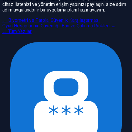
cihaz listenizi ve yönetim erişim yapınızı paylaşın; size adım
adım uygulanabilir bir uygulama planı hazırlayayım.
←
Biyometri vs Parola: Güvenlik Karşılaştırması
Oyun Hesaplarının Güvenliği: Ban ve Çalınma Riskleri
→
← Tüm Yazılar