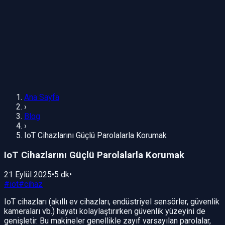
Ana Sayfa
›
Blog
›
IoT Cihazlarını Güçlü Parolalarla Korumak
IoT Cihazlarını Güçlü Parolalarla Korumak
21 Eylül 2025
•
5 dk
•
#
iot
#
cihaz
IoT cihazları (akıllı ev cihazları, endüstriyel sensörler, güvenlik
kameraları vb.) hayatı kolaylaştırırken güvenlik yüzeyini de
genişletir. Bu makineler genellikle zayıf varsayılan parolalar,