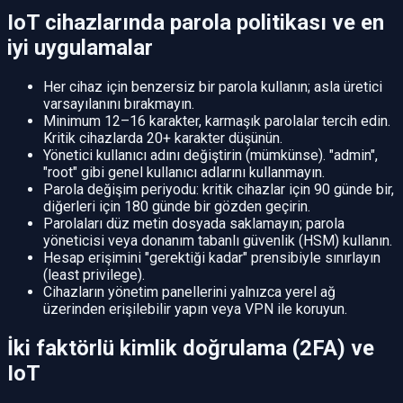
IoT cihazlarında parola politikası ve en
iyi uygulamalar
Her cihaz için benzersiz bir parola kullanın; asla üretici
varsayılanını bırakmayın.
Minimum 12–16 karakter, karmaşık parolalar tercih edin.
Kritik cihazlarda 20+ karakter düşünün.
Yönetici kullanıcı adını değiştirin (mümkünse). "admin",
"root" gibi genel kullanıcı adlarını kullanmayın.
Parola değişim periyodu: kritik cihazlar için 90 günde bir,
diğerleri için 180 günde bir gözden geçirin.
Parolaları düz metin dosyada saklamayın; parola
yöneticisi veya donanım tabanlı güvenlik (HSM) kullanın.
Hesap erişimini "gerektiği kadar" prensibiyle sınırlayın
(least privilege).
Cihazların yönetim panellerini yalnızca yerel ağ
üzerinden erişilebilir yapın veya VPN ile koruyun.
İki faktörlü kimlik doğrulama (2FA) ve
IoT