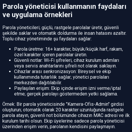
Parola yöneticisi kullanmanın faydaları
ve uygulama örnekleri
Parola yöneticileri; güçlü, rastgele parolalar üretir, güvenli
şekilde saklar ve otomatik doldurma ile insan hatasını azaltır.
Toplu cihaz yönetiminde şu faydaları sağlar:
Parola üretme: 16+ karakter, büyük/küçük harf, rakam,
özel karakter içeren parolalar üretin.
Güvenli notlar: Wi‑Fi şifreleri, cihaz kurulum adımları
veya servis anahtarlarını şifreli not olarak saklayın.
Cihazlar arası senkronizasyon: Bireysel ve ekip
kullanımında tutarlılık sağlar; yönetici parolaları
merkezden dağıtılabilir.
Paylaşılan erişim: Ekip içinde erişim izni verme/iptal
etme; gerçek parolayı göstermeden yetki sağlama.
Örnek: Bir parola yöneticisinde "Kamera-Ofis-Admin" girdisi
oluşturun; otomatik olarak 20 karakter uzunluğunda rastgele
parola atayın, güvenli not bölümünde cihazın MAC adresi ve ilk
kurulum tarihi olsun. Ekip üyelerine sadece parola yöneticisi
üzerinden erişim verin, parolanın kendisini paylaşmayın.