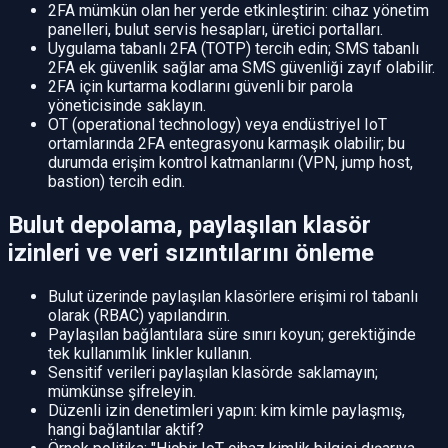
2FA mümkün olan her yerde etkinleştirin: cihaz yönetim
panelleri, bulut servis hesapları, üretici portalları.
Uygulama tabanlı 2FA (TOTP) tercih edin; SMS tabanlı
2FA ek güvenlik sağlar ama SMS güvenliği zayıf olabilir.
2FA için kurtarma kodlarını güvenli bir parola
yöneticisinde saklayın.
OT (operational technology) veya endüstriyel IoT
ortamlarında 2FA entegrasyonu karmaşık olabilir; bu
durumda erişim kontrol katmanlarını (VPN, jump host,
bastion) tercih edin.
Bulut depolama, paylaşılan klasör
izinleri ve veri sızıntılarını önleme
Bulut üzerinde paylaşılan klasörlere erişimi rol tabanlı
olarak (RBAC) yapılandırın.
Paylaşılan bağlantılara süre sınırı koyun; gerektiğinde
tek kullanımlık linkler kullanın.
Sensitif verileri paylaşılan klasörde saklamayın;
mümkünse şifreleyin.
Düzenli izin denetimleri yapın: kim kimle paylaşmış,
hangi bağlantılar aktif?