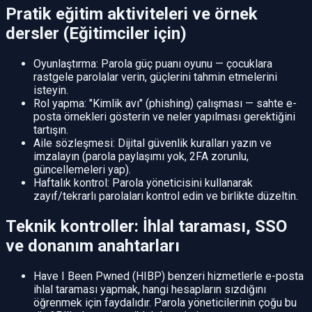
Pratik eğitim aktiviteleri ve örnek
dersler (Eğitimciler için)
Oyunlaştırma: Parola güç puanı oyunu — çocuklara
rastgele parolalar verin, güçlerini tahmin etmelerini
isteyin.
Rol yapma: "Kimlik avı" (phishing) çalışması — sahte e-
posta örnekleri gösterin ve neler yapılması gerektiğini
tartışın.
Aile sözleşmesi: Dijital güvenlik kuralları yazın ve
imzalayın (parola paylaşımı yok, 2FA zorunlu,
güncellemeleri yap).
Haftalık kontrol: Parola yöneticisini kullanarak
zayıf/tekrarlı parolaları kontrol edin ve birlikte düzeltin.
Teknik kontroller: İhlal taraması, SSO
ve donanım anahtarları
Have I Been Pwned (HIBP) benzeri hizmetlerle e-posta
ihlal taraması yapmak, hangi hesapların sızdığını
öğrenmek için faydalıdır. Parola yöneticilerinin çoğu bu