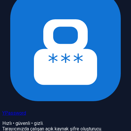
YPassword
Hızlı • güvenli • gizli.
Tarayıcınızda çalışan açık kaynak şifre oluşturucu.