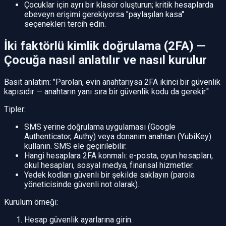
Çocuklar için ayrı bir klasör oluşturun; kritik hesaplarda
ebeveyn erişimi gerekiyorsa "paylaşılan kasa"
seçenekleri tercih edin.
İki faktörlü kimlik doğrulama (2FA) —
Çocuğa nasıl anlatılır ve nasıl kurulur
Basit anlatım: "Parolan, evin anahtarıysa 2FA ikinci bir güvenlik
kapısıdır — anahtarın yanı sıra bir güvenlik kodu da gerekir."
Tipler:
SMS yerine doğrulama uygulaması (Google
Authenticator, Authy) veya donanım anahtarı (YubiKey)
kullanın. SMS ele geçirilebilir.
Hangi hesaplara 2FA konmalı: e-posta, oyun hesapları,
okul hesapları, sosyal medya, finansal hizmetler.
Yedek kodları güvenli bir şekilde saklayın (parola
yöneticisinde güvenli not olarak).
Kurulum örneği:
Hesap güvenlik ayarlarına girin.