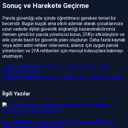
Sonuç ve Harekete Geçirme
Parola güvenliği aile içinde öğretilmesi gereken temel bir
beceridir. Bugün küçük ama etkili adımlar atarak çocuklarınıza
uzun vadede dijital güvenlik alışkanlığı kazandırabilirsiniz.
Hemen şimdi bir parola yöneticisi kurun, 2FA'yı etkinleştirin ve
aile içinde basit bir güvenlik planı oluşturun. Daha fazla kaynak
veya adım adım rehber isterseniz, aileniz için uygun parola
yöneticileri ve 2FA rehberleri için mevcut kılavuzlara bakmayı
unutmayın.
←
İş Yerinde Şifre Güvenliği En İyi Uygulamaları — Hızlı
Başlangıç Kılavuzu
Parola mı Parola Cümlesi mi — Adım Adım Uygulama Rehberi
→
İlgili Yazılar
Sosyal Medya Hesaplarını Güvenceye Alma Rehberi —
Adım Adım Uygulama Rehberi