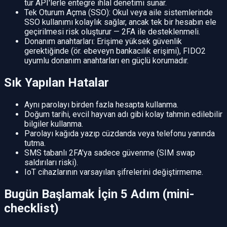
tür API'lerle entegre ihlal denetimi sunar.
Tek Oturum Açma (SSO): Okul veya aile sistemlerinde
SSO kullanımı kolaylık sağlar, ancak tek bir hesabın ele
geçirilmesi risk oluşturur — 2FA ile desteklenmeli.
Donanım anahtarları: Erişime yüksek güvenlik
gerektiğinde (ör. ebeveyn bankacılık erişimi), FIDO2
uyumlu donanım anahtarları en güçlü korumadır.
Sık Yapılan Hatalar
Aynı parolayı birden fazla hesapta kullanma.
Doğum tarihi, evcil hayvan adı gibi kolay tahmin edilebilir
bilgiler kullanma.
Parolayı kağıda yazıp cüzdanda veya telefonu yanında
tutma.
SMS tabanlı 2FA'ya sadece güvenme (SIM swap
saldırıları riski).
IoT cihazlarının varsayılan şifrelerini değiştirmeme.
Bugün Başlamak İçin 5 Adım (mini-
checklist)