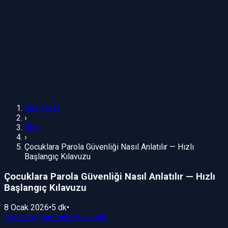
Ana Sayfa
›
Blog
›
Çocuklara Parola Güvenliği Nasıl Anlatılır — Hızlı
Başlangıç Kılavuzu
Çocuklara Parola Güvenliği Nasıl Anlatılır — Hızlı
Başlangıç Kılavuzu
8 Ocak 2026
•
5 dk
•
#
şifre
#
eğitim
#
aile
#
güvenlik