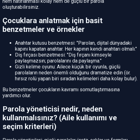
hem hatırlanması kolay hem de güçlü bir parola
oluşturabilirsiniz.
Çocuklara anlatmak için basit
benzetmeler ve örnekler
Anahtar kutusu benzetmesi: "Parolan, dijital dünyadaki
kapını kapatan anahtar. Her kapının kendi anahtarı olmalı."
Diş fırçası benzetmesi: "Diş fırçanı kimseyle
paylaşmazsın; parolalarını da paylaşma."
Gizli kelime oyunu: Ailece küçük bir oyunla, güçlü
parolaların neden önemli olduğunu dramatize edin (ör.
hırsız rolü yapan biri sıradan kelimeleri daha kolay bulur).
Bu benzetmeler çocukların kavramı somutlaştırmasına
yardımcı olur.
Parola yöneticisi nedir, neden
kullanmalısınız? (Aile kullanımı ve
seçim kriterleri)