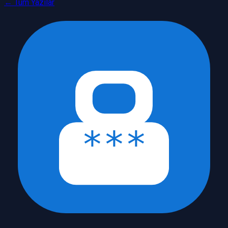
← Tüm Yazılar