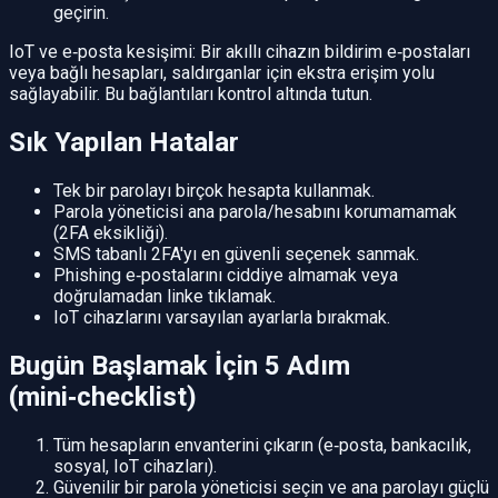
geçirin.
IoT ve e‑posta kesişimi: Bir akıllı cihazın bildirim e‑postaları
veya bağlı hesapları, saldırganlar için ekstra erişim yolu
sağlayabilir. Bu bağlantıları kontrol altında tutun.
Sık Yapılan Hatalar
Tek bir parolayı birçok hesapta kullanmak.
Parola yöneticisi ana parola/hesabını korumamamak
(2FA eksikliği).
SMS tabanlı 2FA'yı en güvenli seçenek sanmak.
Phishing e‑postalarını ciddiye almamak veya
doğrulamadan linke tıklamak.
IoT cihazlarını varsayılan ayarlarla bırakmak.
Bugün Başlamak İçin 5 Adım
(mini‑checklist)
Tüm hesapların envanterini çıkarın (e‑posta, bankacılık,
sosyal, IoT cihazları).
Güvenilir bir parola yöneticisi seçin ve ana parolayı güçlü