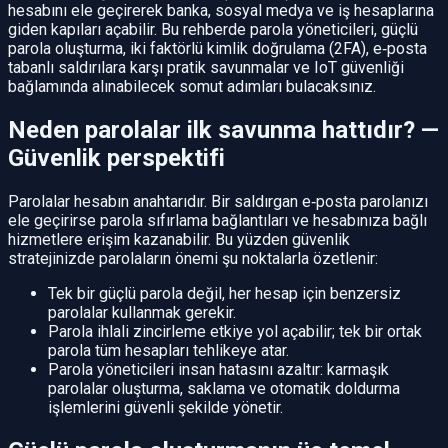
hesabını ele geçirerek banka, sosyal medya ve iş hesaplarına
giden kapıları açabilir. Bu rehberde parola yöneticileri, güçlü
parola oluşturma, iki faktörlü kimlik doğrulama (2FA), e‑posta
tabanlı saldırılara karşı pratik savunmalar ve IoT güvenliği
bağlamında alınabilecek somut adımları bulacaksınız.
Neden parolalar ilk savunma hattıdır? —
Güvenlik perspektifi
Parolalar hesabın anahtarıdır. Bir saldırgan e‑posta parolanızı
ele geçirirse parola sıfırlama bağlantıları ve hesabınıza bağlı
hizmetlere erişim kazanabilir. Bu yüzden güvenlik
stratejinizde parolaların önemi şu noktalarla özetlenir:
Tek bir güçlü parola değil, her hesap için benzersiz
parolalar kullanmak gerekir.
Parola ihlali zincirleme etkiye yol açabilir; tek bir ortak
parola tüm hesapları tehlikeye atar.
Parola yöneticileri insan hatasını azaltır: karmaşık
parolalar oluşturma, saklama ve otomatik doldurma
işlemlerini güvenli şekilde yönetir.