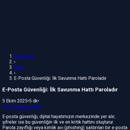
Ana Sayfa
›
Blog
›
E-Posta Güvenliği: İlk Savunma Hattı Paroladır
E-Posta Güvenliği: İlk Savunma Hattı Paroladır
5 Ekim 2025
•
5 dk
•
#
e-posta
#
güvenlik
E‑posta güvenliği, dijital hayatımızın merkezinde yer alır;
şifreler ise bu güvenliğin ilk ve en kritik hattını oluşturur.
Parola zayıflığı veya kimlik avı (phishing) saldırıları bir e‑posta