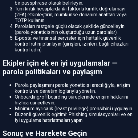
bir passphrase olarak belirleyin.
Tüm kritik hesaplarda iki faktörlü kimlik doğrulamayı
(2FA) etkinleştirin; mümkünse donanım anahtarı veya
TOTP kullanın.
Parolaları rastgele güçlü olacak şekilde güncelleyin
(parola yöneticisinin oluşturduğu uzun parolalar).
E‑posta ve finansal servisler için haftalık güvenlik
kontrol rutini planlayın (girişleri, izinleri, bağlı cihazları
kontrol edin).
Ekipler için ek en iyi uygulamalar —
parola politikaları ve paylaşım
Parola paylaşımını parola yöneticisi aracılığıyla, erişim
kontrolü ve denetim loglarıyla yönetin.
Onboarding/offboarding süreçlerinde erişim haklarını
hızlıca güncelleyin.
Minimum ayrıcalık (least privilege) prensibini uygulayın.
Düzenli güvenlik eğitimi: Phishing simülasyonları ve en
iyi uygulama hatırlatmaları yapın.
Sonuç ve Harekete Geçin