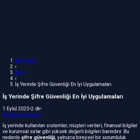
Ana Sayfa
›
Blog
›
İş Yerinde Şifre Güvenliği En İyi Uygulamaları
İş Yerinde Şifre Güvenliği En İyi Uygulamaları
1 Eylül 2025
•
2 dk
•
#
iş
#
policy
#
uyum
İş yerinde kullanılan sistemler; müşteri verileri, finansal bilgiler
ve kurumsal sırlar gibi yüksek değerli bilgileri barındırır. Bu
nedenle
şifre güvenliği
, yalnızca bireysel bir sorumluluk