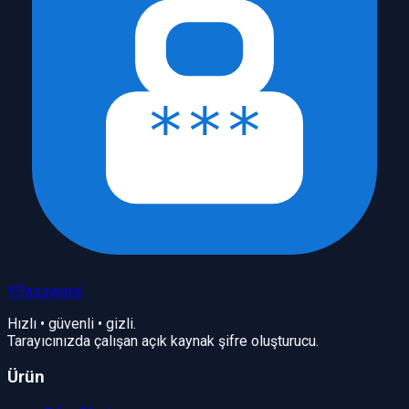
YPassword
Hızlı • güvenli • gizli.
Tarayıcınızda çalışan açık kaynak şifre oluşturucu.
Ürün