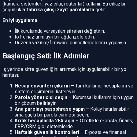
(kamera sistemleri, yazıcılar, router’lar) kullanır. Bu cihazlar
çoğunlukla
fabrika çıkışı zayıf parolalarla
gelir.
En iyi uygulama:
İlk kurulumda varsayılan şifreleri değiştirin.
IoT cihazlarını ayrı bir ağda izole edin.
Düzenli yazılım/firmware güncellemelerini uygulayın.
Başlangıç Seti: İlk Adımlar
İş yerinde şifre güvenliğini artırmak için uygulanabilir bir yol
haritası:
Hesap envanteri çıkarın
– Tüm kullanıcı hesaplarını ve
sistem erişimlerini listeleyin.
Parola yöneticisi seçin
– Kurumsal kullanım için uygun
bir çözüm belirleyin.
Ana parolayı passphrase yapın
– Kolay hatırlanabilir
ama güçlü bir parola cümlesi seçin.
Kritik hesaplarda 2FA açın
– Özellikle e-posta, finans,
ERP/CRM gibi sistemlerde.
Haftalık güvenlik kontrolleri
– E-posta ve finansal