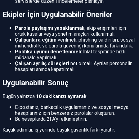
servislerde düzenli incelemeler planlayın.
Ekipler İçin Uygulanabilir Öneriler
Parola paylaşımı yasaklanmalı
, ekip erişimleri için
ortak kasalar veya yönetim araçları kullanılmalı.
Çalışanlara eğitim
verilmeli: phishing saldırıları, sosyal
mühendislik ve parola güvenliği konularında farkındalık.
Politika uyumu denetlenmeli
: İhlal tespitinde hızlı
müdahale yapılmalı.
Çalışan ayrılış süreçleri
net olmalı: Ayrılan personelin
hesapları anında kapatılmalı.
Uygulanabilir Sonuç
Bugün yalnızca
10 dakikanızı ayırarak
:
E-postanız, bankacılık uygulamanız ve sosyal medya
hesaplarınız için benzersiz parolalar oluşturun.
Bu hesaplarda 2FA’yı etkinleştirin.
Küçük adımlar, iş yerinde büyük güvenlik farkı yaratır.