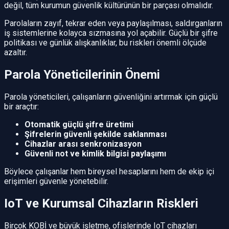
değil, tüm kurumun güvenlik kültürünün bir parçası olmalıdır.
Parolaların zayıf, tekrar eden veya paylaşılması, saldırganların
iş sistemlerine kolayca sızmasına yol açabilir. Güçlü bir şifre
politikası ve günlük alışkanlıklar, bu riskleri önemli ölçüde
azaltır.
Parola Yöneticilerinin Önemi
Parola yöneticileri, çalışanların güvenliğini artırmak için güçlü
bir araçtır:
Otomatik güçlü şifre üretimi
Şifrelerin güvenli şekilde saklanması
Cihazlar arası senkronizasyon
Güvenli not ve kimlik bilgisi paylaşımı
Böylece çalışanlar hem bireysel hesaplarını hem de ekip içi
erişimleri güvenle yönetebilir.
IoT ve Kurumsal Cihazların Riskleri
Birçok KOBİ ve büyük işletme, ofislerinde IoT cihazları