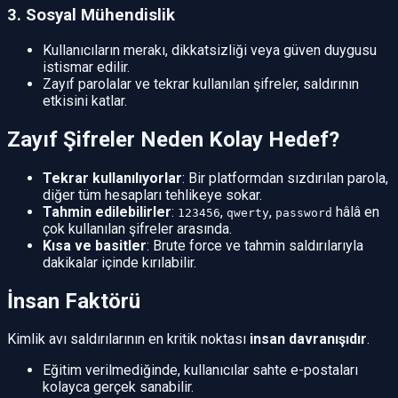
3. Sosyal Mühendislik
Kullanıcıların merakı, dikkatsizliği veya güven duygusu
istismar edilir.
Zayıf parolalar ve tekrar kullanılan şifreler, saldırının
etkisini katlar.
Zayıf Şifreler Neden Kolay Hedef?
Tekrar kullanılıyorlar
: Bir platformdan sızdırılan parola,
diğer tüm hesapları tehlikeye sokar.
Tahmin edilebilirler
:
,
,
hâlâ en
123456
qwerty
password
çok kullanılan şifreler arasında.
Kısa ve basitler
: Brute force ve tahmin saldırılarıyla
dakikalar içinde kırılabilir.
İnsan Faktörü
Kimlik avı saldırılarının en kritik noktası
insan davranışıdır
.
Eğitim verilmediğinde, kullanıcılar sahte e-postaları
kolayca gerçek sanabilir.