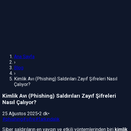
Ana Sayfa
›
Blog
›
Kimlik Avı (Phishing) Saldırıları Zayıf Şifreleri Nasıl
Çalıyor?
Kimlik Avı (Phishing) Saldırıları Zayıf Şifreleri
Nasıl Çalıyor?
25 Ağustos 2025
•
2 dk
•
#
phishing
#
şifre
#
farkındalık
Siber saldırıların en yaygın ve etkili yöntemlerinden biri
kimlik