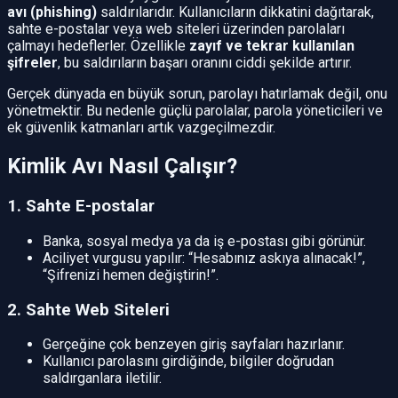
avı (phishing)
saldırılarıdır. Kullanıcıların dikkatini dağıtarak,
sahte e-postalar veya web siteleri üzerinden parolaları
çalmayı hedeflerler. Özellikle
zayıf ve tekrar kullanılan
şifreler
, bu saldırıların başarı oranını ciddi şekilde artırır.
Gerçek dünyada en büyük sorun, parolayı hatırlamak değil, onu
yönetmektir. Bu nedenle güçlü parolalar, parola yöneticileri ve
ek güvenlik katmanları artık vazgeçilmezdir.
Kimlik Avı Nasıl Çalışır?
1. Sahte E-postalar
Banka, sosyal medya ya da iş e-postası gibi görünür.
Aciliyet vurgusu yapılır: “Hesabınız askıya alınacak!”,
“Şifrenizi hemen değiştirin!”.
2. Sahte Web Siteleri
Gerçeğine çok benzeyen giriş sayfaları hazırlanır.
Kullanıcı parolasını girdiğinde, bilgiler doğrudan
saldırganlara iletilir.