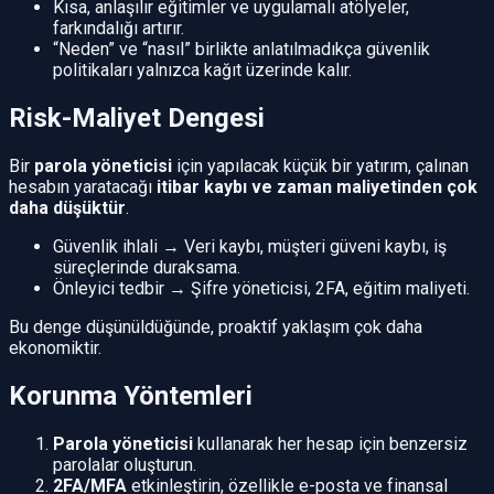
Kısa, anlaşılır eğitimler ve uygulamalı atölyeler,
farkındalığı artırır.
“Neden” ve “nasıl” birlikte anlatılmadıkça güvenlik
politikaları yalnızca kağıt üzerinde kalır.
Risk-Maliyet Dengesi
Bir
parola yöneticisi
için yapılacak küçük bir yatırım, çalınan
hesabın yaratacağı
itibar kaybı ve zaman maliyetinden çok
daha düşüktür
.
Güvenlik ihlali → Veri kaybı, müşteri güveni kaybı, iş
süreçlerinde duraksama.
Önleyici tedbir → Şifre yöneticisi, 2FA, eğitim maliyeti.
Bu denge düşünüldüğünde, proaktif yaklaşım çok daha
ekonomiktir.
Korunma Yöntemleri
Parola yöneticisi
kullanarak her hesap için benzersiz
parolalar oluşturun.
2FA/MFA
etkinleştirin, özellikle e-posta ve finansal