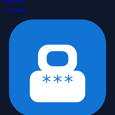
5 Mart 2026
← Tüm Yazılar