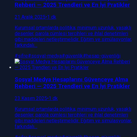
Rehberi — 2025 Trendleri ve En İyi Pratikler
21 Aralık 2025
•
1 dk
Kurumsal ortamlarda politika; minimum uzunluk, yasaklı
desenler, parola cümlesi tercihleri ve ihlal denetimleri
gibi maddeleri netleştirmelidir. Eğitim ve simülasyonlar,
farkındalı…
#
şifre
#
sosyal-medya
#
güvenlik
#
hesap-güvenliği
Sosyal Medya Hesaplarını Güvenceye Alma
Rehberi — 2025 Trendleri ve En İyi Pratikler
23 Kasım 2025
•
1 dk
Kurumsal ortamlarda politika; minimum uzunluk, yasaklı
desenler, parola cümlesi tercihleri ve ihlal denetimleri
gibi maddeleri netleştirmelidir. Eğitim ve simülasyonlar,
farkındalı…