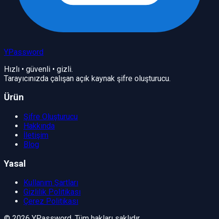
YPassword
Hızlı • güvenli • gizli.
Tarayıcınızda çalışan açık kaynak şifre oluşturucu.
Ürün
Şifre Oluşturucu
Hakkında
İletişim
Blog
Yasal
Kullanım Şartları
Gizlilik Politikası
Çerez Politikası
©
2026
YPassword. Tüm hakları saklıdır.